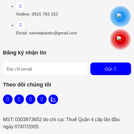
Hotline:
0915 783 152
Email:
netvietplastic@gmail.com
Đăng ký nhận tin
Gửi
Theo dõi chúng tôi
MST: 0303873652 do chi cục Thuế Quận 4 cấp lần đầu
ngày 07/07/2005