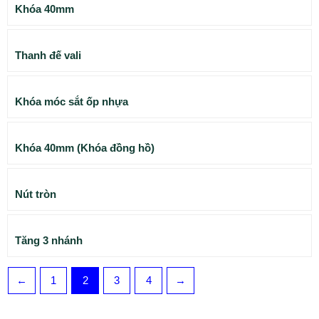
Khóa 40mm
Thanh đế vali
Khóa móc sắt ốp nhựa
Khóa 40mm (Khóa đồng hồ)
Nút tròn
Tăng 3 nhánh
←
1
2
3
4
→