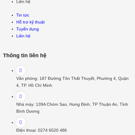
Liên hệ
Tin tức
Hỗ trợ kỹ thuật
Tuyển dụng
Liên hệ
Thông tin liên hệ
Văn phòng:
187 Đường Tôn Thất Thuyết, Phường 4, Quận
4, TP. Hồ Chí Minh
Nhà máy:
139A Chòm Sao, Hưng Định, TP Thuận An, Tỉnh
Bình Dương
Điện thoại:
0274 6520 486