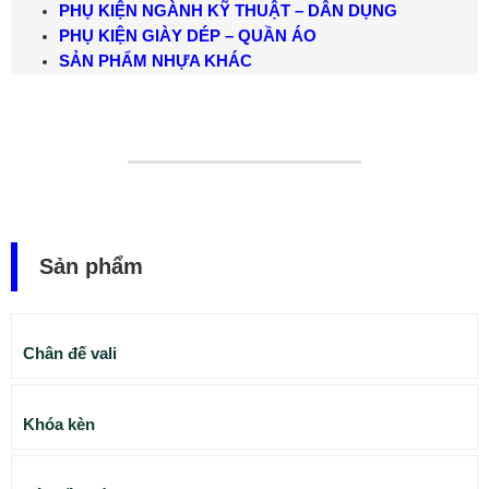
PHỤ KIỆN NGÀNH KỸ THUẬT – DÂN DỤNG
PHỤ KIỆN GIÀY DÉP – QUẦN ÁO
SẢN PHẨM NHỰA KHÁC
Sản phẩm
Chân đế vali
Khóa kèn