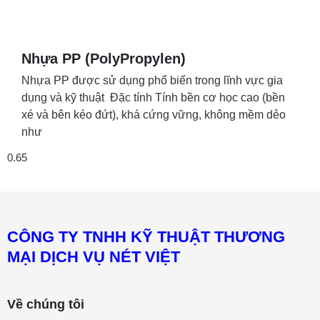
Nhựa PP (PolyPropylen)
Nhựa PP được sử dụng phổ biến trong lĩnh vực gia
dụng và kỹ thuật Đặc tính Tính bền cơ học cao (bền
xé và bên kéo đứt), khá cứng vững, không mềm dẻo
như
CÔNG TY TNHH KỸ THUẬT THƯƠNG
MẠI DỊCH VỤ NÉT VIỆT
Về chúng tôi