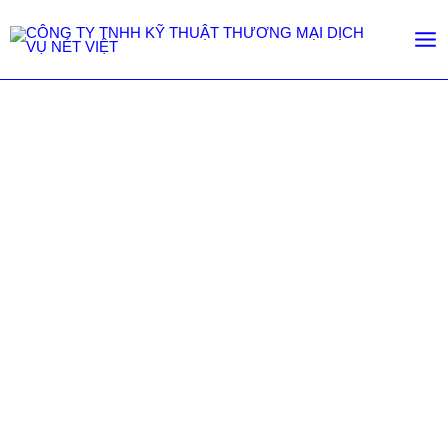
Hỗ trợ kỹ thuật
Trang chủ
/
Hỗ trợ kỹ thuật