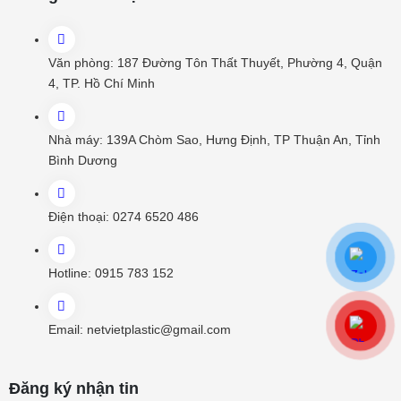
Văn phòng:
187 Đường Tôn Thất Thuyết, Phường 4, Quận
4, TP. Hồ Chí Minh
Nhà máy:
139A Chòm Sao, Hưng Định, TP Thuận An, Tỉnh
Bình Dương
Điện thoại:
0274 6520 486
Hotline:
0915 783 152
Email:
netvietplastic@gmail.com
Đăng ký nhận tin