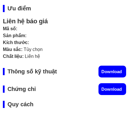
Ưu điểm
Liên hệ báo giá
Mã số:
Sản phẩm:
Kích thước:
Màu sắc:
Tùy chọn
Chất liệu:
Liên hệ
Thông số kỹ thuật
Download
Chứng chỉ
Download
Quy cách