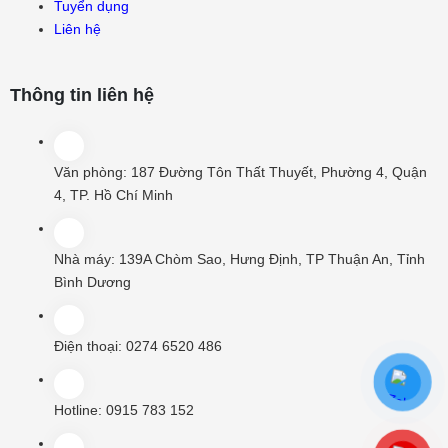
Tuyển dụng
Liên hệ
Thông tin liên hệ
Văn phòng:
187 Đường Tôn Thất Thuyết, Phường 4, Quận
4, TP. Hồ Chí Minh
Nhà máy:
139A Chòm Sao, Hưng Định, TP Thuận An, Tỉnh
Bình Dương
Điện thoại:
0274 6520 486
Hotline:
0915 783 152