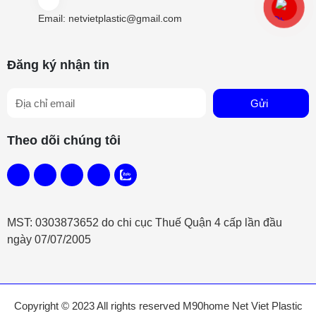
Email:
netvietplastic@gmail.com
Đăng ký nhận tin
Gửi
Theo dõi chúng tôi
MST: 0303873652 do chi cục Thuế Quận 4 cấp lần đầu
ngày 07/07/2005
Copyright © 2023 All rights reserved
M90home
Net Viet Plastic