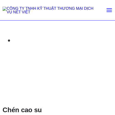
Sản phẩm nhựa khác
Trang chủ
/
Sản phẩm nhựa khác
/
Chén cao su
Chén cao su