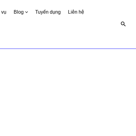
 vụ
Blog
Tuyển dụng
Liên hệ