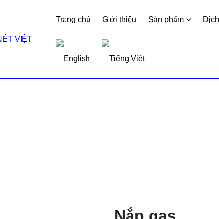
Trang chủ
Giới thiệu
Sản phẩm
Dịch
huật - dân dụng
Nắp gas