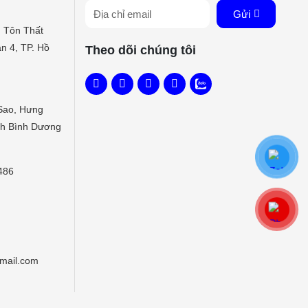
Gửi
 Tôn Thất
n 4, TP. Hồ
Theo dõi chúng tôi
Sao, Hưng
nh Bình Dương
486
gmail.com