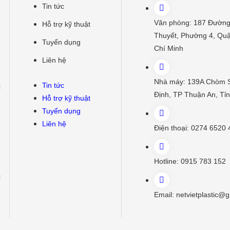
Tin tức
Văn phòng:
187 Đường
Hỗ trợ kỹ thuật
Thuyết, Phường 4, Quậ
Tuyển dụng
Chí Minh
Liên hệ
Nhà máy:
139A Chòm 
Tin tức
c
Định, TP Thuận An, Tỉ
Hỗ trợ kỹ thuật
Tuyển dụng
Liên hệ
Điện thoại:
0274 6520 
Hotline:
0915 783 152
c
Email:
netvietplastic@