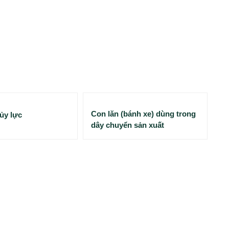
Con lăn (bánh xe) dùng trong
ủy lực
dây chuyển sản xuất