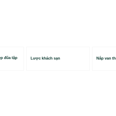
p đũa tập
Lược khách sạn
Nắp van th