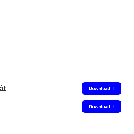
ật
Download
Download