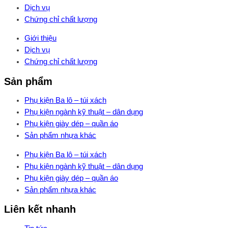
Dịch vụ
Chứng chỉ chất lượng
Giới thiệu
Dịch vụ
Chứng chỉ chất lượng
Sản phẩm
Phụ kiện Ba lô – túi xách
Phụ kiện ngành kỹ thuật – dân dụng
Phụ kiện giày dép – quần áo
Sản phẩm nhựa khác
Phụ kiện Ba lô – túi xách
Phụ kiện ngành kỹ thuật – dân dụng
Phụ kiện giày dép – quần áo
Sản phẩm nhựa khác
Liên kết nhanh