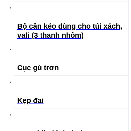
Bộ cần kéo dùng cho túi xách,
vali (3 thanh nhôm)
Cục gù trơn
Kẹp đai