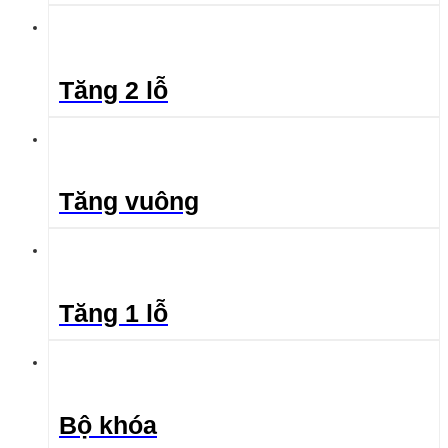
Tăng 2 lỗ
Tăng vuông
Tăng 1 lỗ
Bộ khóa