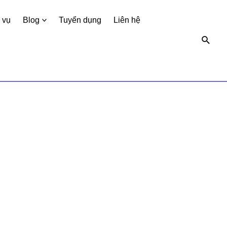
 vụ
Blog
Tuyển dụng
Liên hệ