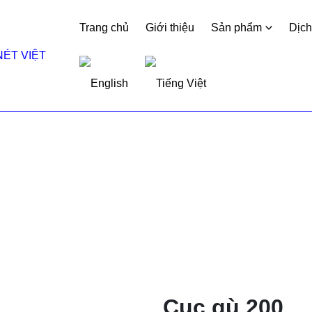
Trang chủ
Giới thiệu
Sản phẩm
Dịch
xách
Cục gù 200