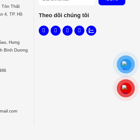
 Tôn Thất
n 4, TP. Hồ
Theo dõi chúng tôi
Sao, Hưng
nh Bình Dương
486
gmail.com