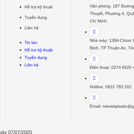
Văn phòng:
187 Đường
Hỗ trợ kỹ thuật
Thuyết, Phường 4, Quậ
Tuyển dụng
Chí Minh
Liên hệ
Nhà máy:
139A Chòm 
Tin tức
c
Định, TP Thuận An, Tỉ
Hỗ trợ kỹ thuật
Tuyển dụng
Liên hệ
Điện thoại:
0274 6520 
Hotline:
0915 783 152
c
Email:
netvietplastic@
ngày 07/07/2005