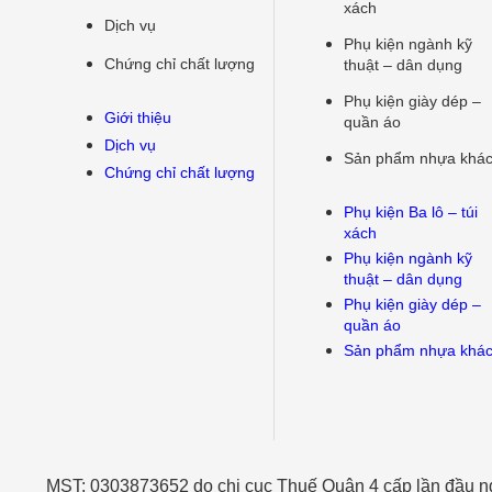
xách
Dịch vụ
Phụ kiện ngành kỹ
Chứng chỉ chất lượng
thuật – dân dụng
Phụ kiện giày dép –
Giới thiệu
quần áo
Dịch vụ
Sản phẩm nhựa khá
Chứng chỉ chất lượng
Phụ kiện Ba lô – túi
xách
Phụ kiện ngành kỹ
thuật – dân dụng
Phụ kiện giày dép –
quần áo
Sản phẩm nhựa khá
MST: 0303873652 do chi cục Thuế Quận 4 cấp lần đầu 