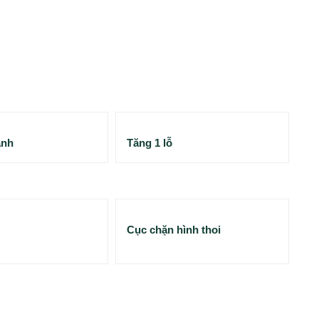
ánh
Tăng 1 lỗ
Cục chặn hình thoi