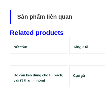
Sản phẩm liên quan
Related products
Nút tròn
Tăng 2 lỗ
Bộ cần kéo dùng cho túi xách,
Cục gù
vali (3 thanh nhôm)