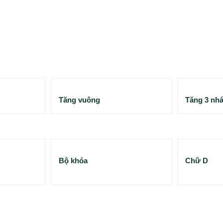
Tăng vuông
Tăng 3 nh
Bộ khóa
Chữ D