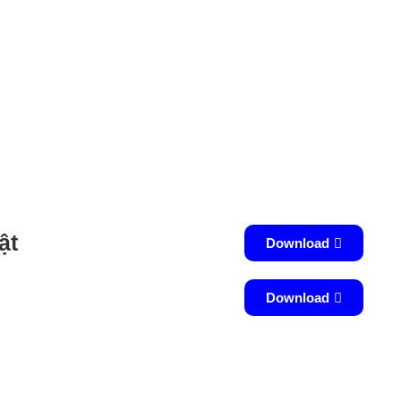
ật
Download
Download